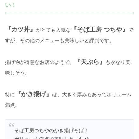
い！
『カツ丼』
『そば工房 つちや』
がとても人気な
で
すが、その他のメニューも美味しいと評判です。
『天ぷら』
揚げ物が得意なお店のようで、
もかなり美
味しそう。
『かき揚げ』
特に
は、大きく厚みもあってボリューム
満点。
そば工房つちやのかき揚げそば！