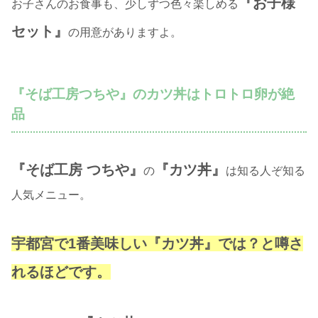
『お子様
お子さんのお食事も、少しずつ色々楽しめる
セット』
の用意がありますよ。
『そば工房つちや』のカツ丼はトロトロ卵が絶
品
『そば工房 つちや』
『カツ丼』
の
は知る人ぞ知る
人気メニュー。
宇都宮で1番美味しい『カツ丼』では？と噂さ
れるほどです。