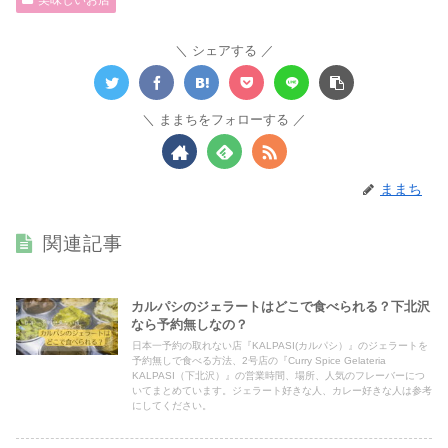
美味しいお店
シェアする
ままちをフォローする
ままち
関連記事
カルパシのジェラートはどこで食べられる？下北沢
なら予約無しなの？
日本一予約の取れない店『KALPASI(カルパシ）』のジェラートを
予約無しで食べる方法、2号店の『Curry Spice Gelateria
KALPASI（下北沢）』の営業時間、場所、人気のフレーバーにつ
いてまとめています。ジェラート好きな人、カレー好きな人は参考
にしてください。