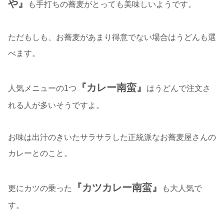
や』
も手打ちの蕎麦がとっても美味しいようです。
ただもしも、お蕎麦があまり得意でない場合はうどんも選
べます。
『カレー南蛮』
人気メニューの1つ
はうどんで注文さ
れる人が多いそうですよ。
お味は出汁のきいたサラサラした正統派なお蕎麦屋さんの
カレーとのこと。
『カツカレー南蛮』
更にカツの乗った
も大人気で
す。