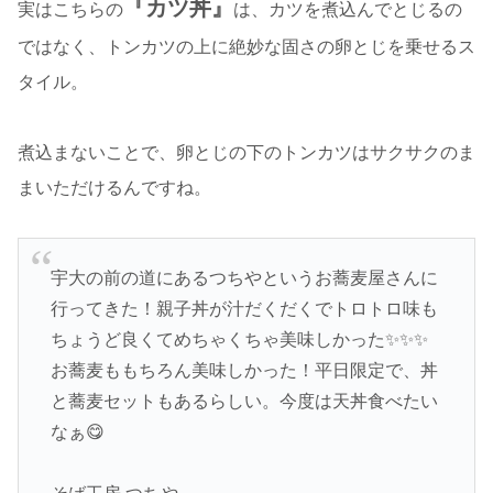
『カツ丼』
実はこちらの
は、カツを煮込んでとじるの
ではなく、トンカツの上に絶妙な固さの卵とじを乗せるス
タイル。
煮込まないことで、卵とじの下のトンカツはサクサクのま
まいただけるんですね。
宇大の前の道にあるつちやというお蕎麦屋さんに
行ってきた！親子丼が汁だくだくでトロトロ味も
ちょうど良くてめちゃくちゃ美味しかった✨✨✨
お蕎麦ももちろん美味しかった！平日限定で、丼
と蕎麦セットもあるらしい。今度は天丼食べたい
なぁ😋