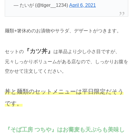
— たいが (@tiger__1234)
April 6, 2021
麺類+箸休めのお漬物やサラダ、デザートがつきます。
『カツ丼』
セットの
は単品より少し小さ目ですが、
元々しっかりボリュームがある店なので、しっかりお腹を
空かせて注文してください。
丼と麺類のセットメニューは平日限定だそう
です。
『そば工房 つちや』はお蕎麦も天ぷらも美味し