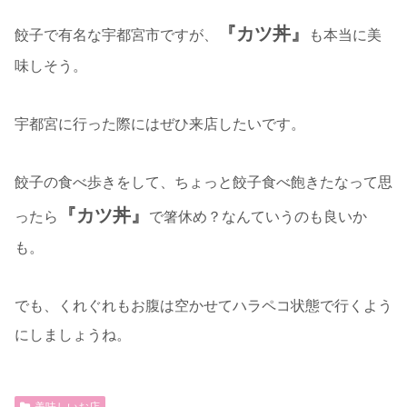
『カツ丼』
餃子で有名な宇都宮市ですが、
も本当に美
味しそう。
宇都宮に行った際にはぜひ来店したいです。
餃子の食べ歩きをして、ちょっと餃子食べ飽きたなって思
『カツ丼』
ったら
で箸休め？なんていうのも良いか
も。
でも、くれぐれもお腹は空かせてハラペコ状態で行くよう
にしましょうね。