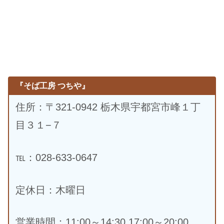
『そば工房 つちや』
住所：〒321-0942 栃木県宇都宮市峰１丁
目３１−７
℡：028-633-0647
定休日：木曜日
営業時間：11:00～14:30 17:00～20:00