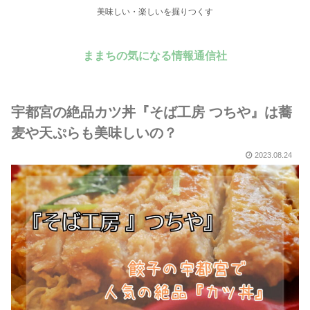
美味しい・楽しいを掘りつくす
ままちの気になる情報通信社
宇都宮の絶品カツ丼『そば工房 つちや』は蕎
麦や天ぷらも美味しいの？
2023.08.24