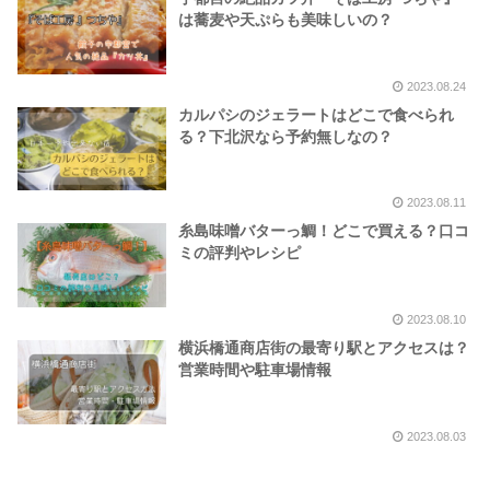
は蕎麦や天ぷらも美味しいの？
2023.08.24
カルパシのジェラートはどこで食べられ
る？下北沢なら予約無しなの？
2023.08.11
糸島味噌バターっ鯛！どこで買える？口コ
ミの評判やレシピ
2023.08.10
横浜橋通商店街の最寄り駅とアクセスは？
営業時間や駐車場情報
2023.08.03