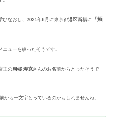
『麺
びなおし、2021年6月に東京都港区新橋に
メニューを絞ったそうです。
店主の
周郷 寿克
さんのお名前からとったそうで
前から一文字とっているのかもしれませんね。