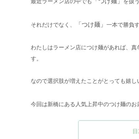
「つけ麺」
最近ラーメン店の中でも
を扱
「つけ麺」
それだけでなく、
一本で勝負
わたしはラーメン店につけ麺があれば、真
す。
なので選択肢が増えたことがとっても嬉し
今回は新橋にある人気上昇中のつけ麺のお
目