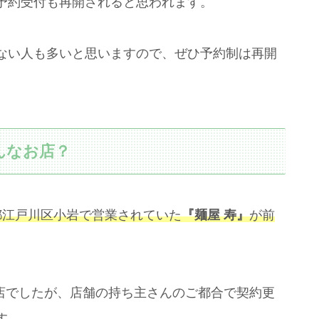
予約受付も再開されると思われます。
ない人も多いと思いますので、ぜひ予約制は再開
んなお店？
都江戸川区小岩で営業されていた
『麺屋 寿』
が前
店でしたが、店舗の持ち主さんのご都合で契約更
す。