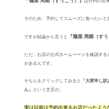
『麺屋 周郷（すうごう）』
は行列の出
そのため、予約してスムーズに食べたいと
『麺屋 周郷（す
ですが結論から言うと
ただ、お店の公式ホームページを確認する
があるんです。
そちらをクリックしてみると
「大変申し訳
ん」
という文言が。
実は以前は予約出来るお店だったよう