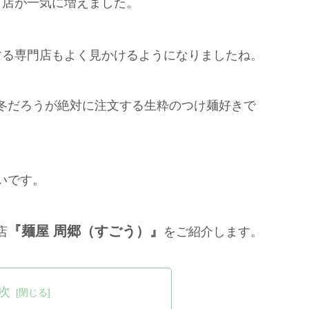
う店が一気に増えました。
する専門店もよく見かけるようになりましたね。
冬だろうが絶対に注文する生粋のつけ麺好きで
いです。
『麺屋 周郷（すごう）』
店
をご紹介します。
次