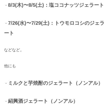
8/3(木)〜8/5(土)：塩ココナッツジェラート
・
7/26(水)〜7/29(土)：トウモロコシのジェラ
・
ート
などなど。
他にも
ミルクと芋焼酎のジェラート（ノンアル）
・
紹興酒ジェラート（ノンアル）
・