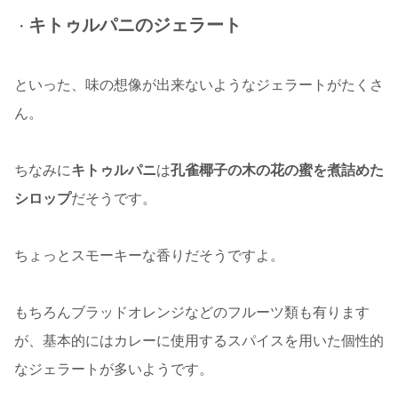
キトゥルパニのジェラート
・
といった、味の想像が出来ないようなジェラートがたくさ
ん。
ちなみに
キトゥルパニ
は
孔雀椰子の木の花の蜜を煮詰めた
シロップ
だそうです。
ちょっとスモーキーな香りだそうですよ。
もちろんブラッドオレンジなどのフルーツ類も有ります
が、基本的にはカレーに使用するスパイスを用いた個性的
なジェラートが多いようです。