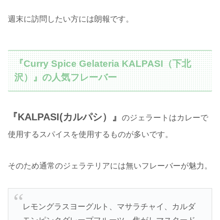
週末に訪問したい方には朗報です。
『Curry Spice Gelateria KALPASI（下北
沢）』の人気フレーバー
『KALPASI(カルパシ）』
のジェラートはカレーで
使用するスパイスを使用するものが多いです。
そのため通常のジェラテリアには無いフレーバーが魅力。
レモングラスヨーグルト、マサラチャイ、カルダ