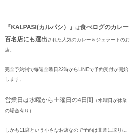
『KALPASI(カルパシ）』
食べログのカレー
は
百名店にも選出
された人気のカレー＆ジェラートのお
店。
完全予約制で毎週金曜日22時からLINEで予約受付が開始
します。
営業日は水曜から土曜日の4日間
（水曜日が休業
の場合有り）
しかも11席という小さなお店なので予約は非常に取りに